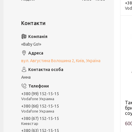
+38
Vod
«Baby Go!»
вул. Августина Волошина 2, Київ, Україна
Анна
+380 (99) 152-15-15
Vodafone Украина
Та
+380 (66) 152-15-15
бри
Vodafone Украина
co
+380 (67) 152-15-15
600
Киевстар
+380 (63) 152-15-15