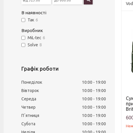
Vod
В наявності
Так
6
Виробник
MiL-tec
6
Solve
8
Графік роботи
Понеділок
10:00
19:00
Вівторок
10:00
19:00
Су
Середа
10:00
19:00
пр
Четвер
10:00
19:00
Bri
Пʼятниця
10:00
19:00
600
Субота
10:00
19:00
Нем
Неділя
10:00
19:00