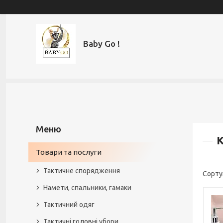
Baby Go !
Товари та послуги
Тактичне спорядження
Намети, спальники, гамаки
Тактичний одяг
Тактичні головні убори