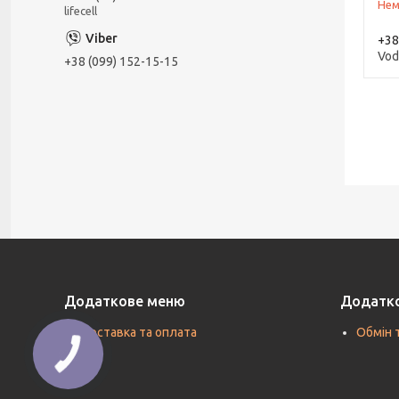
Нем
lifecell
+38
Vod
+38 (099) 152-15-15
Додаткове меню
Додатк
Доставка та оплата
Обмін 