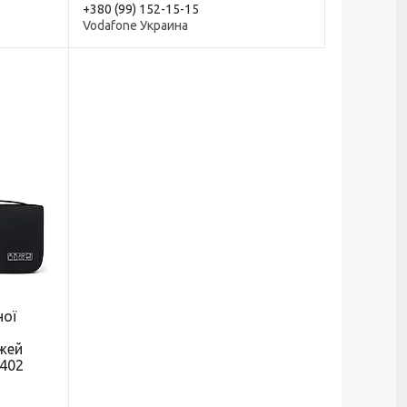
+380 (99) 152-15-15
Vodafone Украина
ної
жей
1402