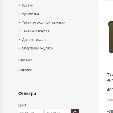
Куртки
Рукавички
Тактичні окуляри та маски
Тактичне взуття
Дитячі товари
Спортивні окуляри
Про нас
Відгуки
Та
арм
400
Фільтри
Нем
Ціна
+38