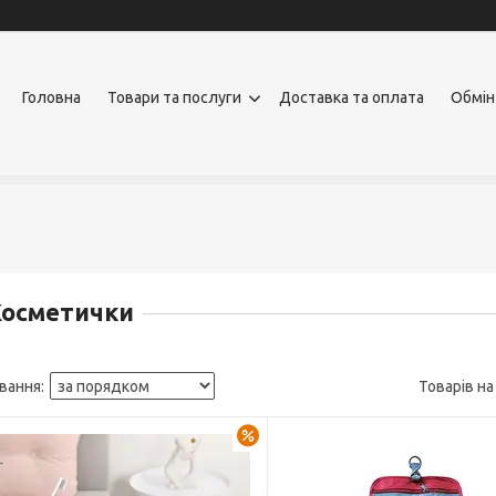
Головна
Товари та послуги
Доставка та оплата
Обмін
Косметички
–10%