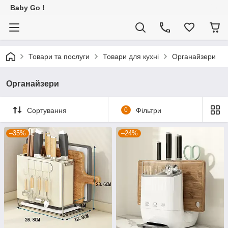
Baby Go !
Товари та послуги
Товари для кухні
Органайзери
Органайзери
Сортування
0
Фільтри
–35%
–24%