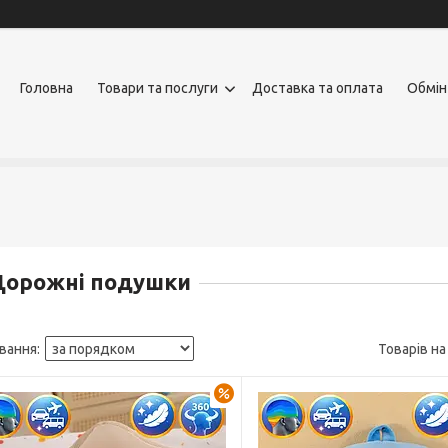
Головна
Товари та послуги
Доставка та оплата
Обмін
Дорожні подушки
–24%