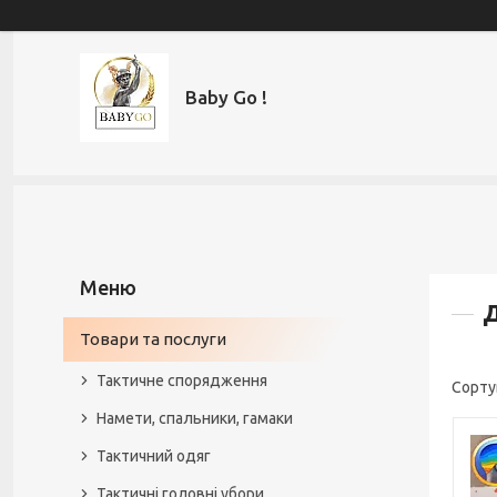
Baby Go !
Товари та послуги
Тактичне спорядження
Намети, спальники, гамаки
Тактичний одяг
Тактичні головні убори