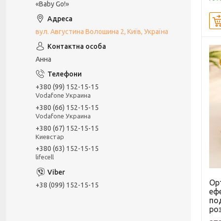
«Baby Go!»
вул. Августина Волошина 2, Київ, Україна
Анна
+380 (99) 152-15-15
Vodafone Украина
+380 (66) 152-15-15
Vodafone Украина
+380 (67) 152-15-15
Киевстар
+380 (63) 152-15-15
lifecell
Ор
+38 (099) 152-15-15
еф
по
ро