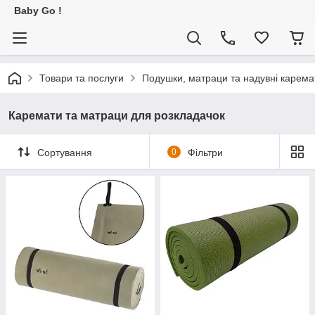
Baby Go !
Товари та послуги
Подушки, матраци та надувні карема
Каремати та матраци для розкладачок
Сортування
0
Фільтри