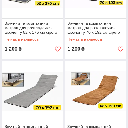
Зручний та компактний
Зручний та компактний
матрац для розкладачки-
матрац для розкладачки-
шезлонгу 52 х 176 см сірого
шезлонгу 70 х 192 см сірого
кольору KT7006709
кольору KT7006711
Немає в наявності
Немає в наявності
1 200
1 200
₴
₴
Зручний та компактний
Зручний та компактний