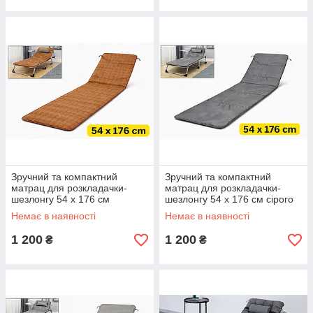
Зручний та компактний
Зручний та компактний
матрац для розкладачки-
матрац для розкладачки-
шезлонгу 54 х 176 см
шезлонгу 54 х 176 см сірого
коричневого кольору
кольору KT7006702
Немає в наявності
Немає в наявності
KT7006712
1 200
1 200
₴
₴