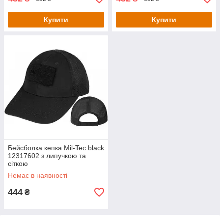
Купити
Купити
Бейсболка кепка Mil-Tec black
12317602 з липучкою та
сіткою
Немає в наявності
444
₴