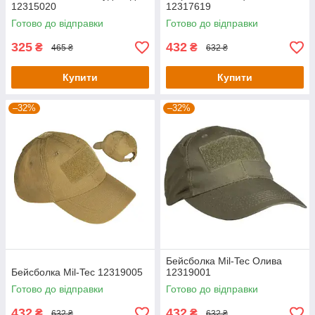
12315020
12317619
Готово до відправки
Готово до відправки
325
432
₴
₴
465 ₴
632 ₴
Купити
Купити
–32%
–32%
Бейсболка Mil-Tec Олива
Бейсболка Mil-Tec 12319005
12319001
Готово до відправки
Готово до відправки
432
432
₴
₴
632 ₴
632 ₴