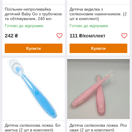
Поїльник-непроливайка
Дитяча виделка з
дитячий Baby Go з трубочкою
силіконовим накінечником. (2
та обтяжувачем, 240 мл.
шт в комплекті)
Готово до відправки
Готово до відправки
242
111
₴
₴/комплект
Купити
Купити
Дитяча силіконова ложка. Бл
Дитяча силіконова ложка. Роз
акитна (2 шт в комплекті)
овая (2 шт в комплекті)