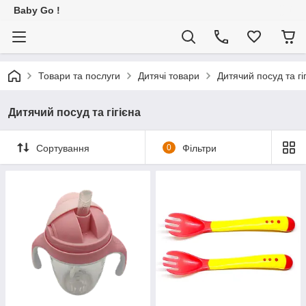
Baby Go !
Товари та послуги
Дитячі товари
Дитячий посуд та гі
Дитячий посуд та гігієна
Сортування
0
Фільтри