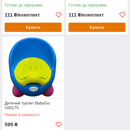
Готово до відправки
Готово до відправки
111
111
₴/комплект
₴/комплект
Купити
Купити
Дитячий туалет BabyGo
100175
Немає в наявності
595
₴