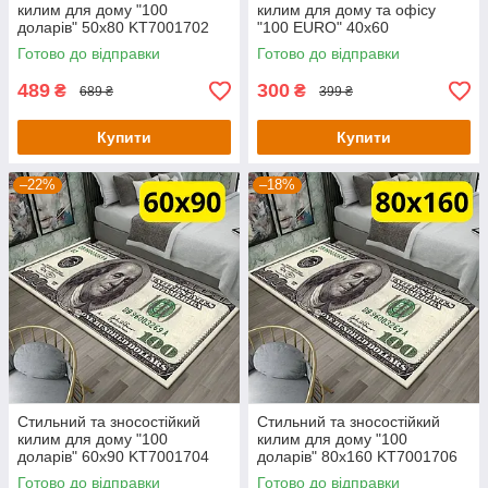
килим для дому "100
килим для дому та офісу
доларів" 50х80 KT7001702
"100 EURO" 40х60
KT7001731
Готово до відправки
Готово до відправки
489
300
₴
₴
689 ₴
399 ₴
Купити
Купити
–22%
–18%
Стильний та зносостійкий
Стильний та зносостійкий
килим для дому "100
килим для дому "100
доларів" 60х90 KT7001704
доларів" 80х160 KT7001706
Готово до відправки
Готово до відправки