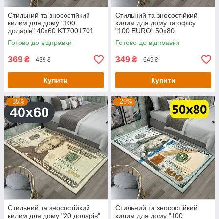
Стильний та зносостійкий
Стильний та зносостійкий
килим для дому "100
килим для дому та офісу
доларів" 40х60 KT7001701
"100 EURO" 50х80
KT7001732
Готово до відправки
Готово до відправки
369
349
₴
₴
439 ₴
649 ₴
Купити
Купити
–35%
–29%
Стильний та зносостійкий
Стильний та зносостійкий
килим для дому "20 доларів"
килим для дому "100