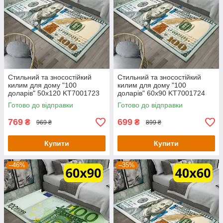
Стильний та зносостійкий
Стильний та зносостійкий
килим для дому "100
килим для дому "100
доларів" 50х120 KT7001723
доларів" 60х90 KT7001724
Готово до відправки
Готово до відправки
769
699
₴
₴
969 ₴
899 ₴
Купити
Купити
–46%
–35%