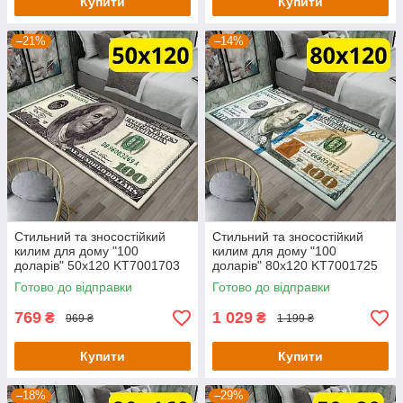
Купити
Купити
–21%
–14%
Стильний та зносостійкий
Стильний та зносостійкий
килим для дому "100
килим для дому "100
доларів" 50х120 KT7001703
доларів" 80х120 KT7001725
Готово до відправки
Готово до відправки
769
1 029
₴
₴
969 ₴
1 199 ₴
Купити
Купити
–18%
–29%