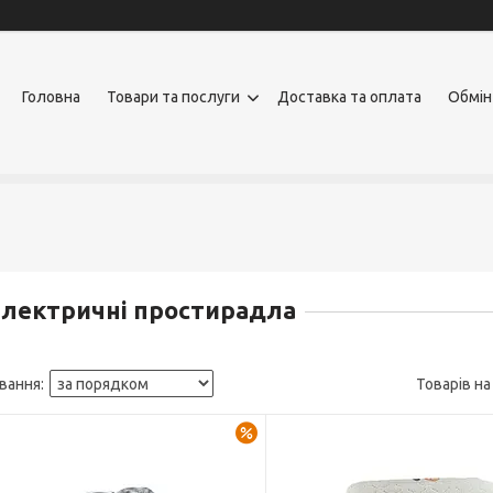
Головна
Товари та послуги
Доставка та оплата
Обмін
лектричні простирадла
–34%