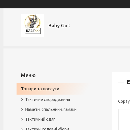
Baby Go !
Е
Товари та послуги
Тактичне спорядження
Намети, спальники, гамаки
Тактичний одяг
Тактичні головні убори