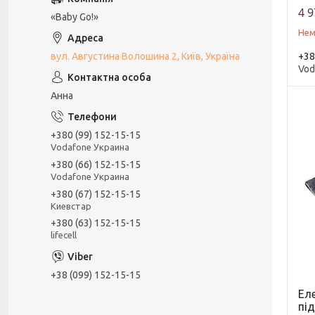
4 9
«Baby Go!»
Нем
вул. Августина Волошина 2, Київ, Україна
+38
Vod
Анна
+380 (99) 152-15-15
Vodafone Украина
+380 (66) 152-15-15
Vodafone Украина
+380 (67) 152-15-15
Киевстар
+380 (63) 152-15-15
lifecell
+38 (099) 152-15-15
Ел
під