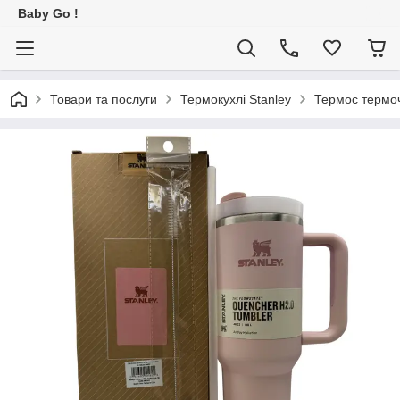
Baby Go !
Товари та послуги
Термокухлі Stanley
Термос термоч