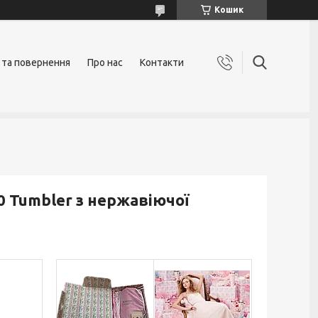
Кошик
 та повернення
Про нас
Контакти
0 Tumbler з нержавіючої