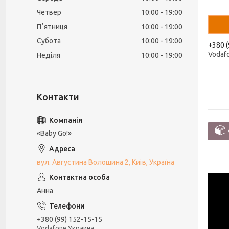
Четвер
10:00
19:00
Пʼятниця
10:00
19:00
Субота
10:00
19:00
+380 (
Vodaf
Неділя
10:00
19:00
«Baby Go!»
вул. Августина Волошина 2, Київ, Україна
Анна
+380 (99) 152-15-15
Vodafone Украина