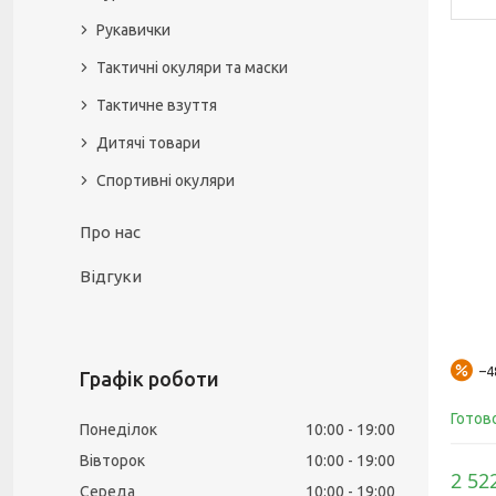
Рукавички
Тактичні окуляри та маски
Тактичне взуття
Дитячі товари
Спортивні окуляри
Про нас
Відгуки
–
Графік роботи
Готов
Понеділок
10:00
19:00
Вівторок
10:00
19:00
2 52
Середа
10:00
19:00