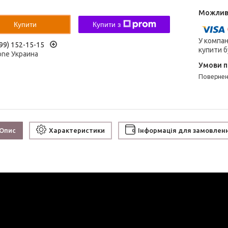
Купити
Купити з
У компан
99) 152-15-15
купити б
one Украина
поверне
Опис
Характеристики
Інформація для замовлен