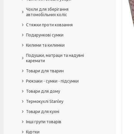
Чохли для зберігання
автомобільних коліс
Стяжки проти ковзання
Подарункові сумки
Килими та килимки
Подушки, матраци та надувні
каремати
Товари для тварин
Рюкзаки - сумки - підсумки
Товари для дому
Термокухлі Stanley
Товари для кухні
Інші групи товарів
Куртки