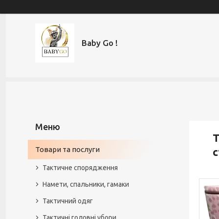
Baby Go !
Т
Товари та послуги
с
Тактичне спорядження
Намети, спальники, гамаки
Тактичний одяг
Тактичні головні убори