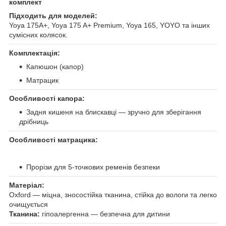
комплект
Підходить для моделей:
Yoya 175A+, Yoya 175 A+ Premium, Yoya 165, YOYO та інших
сумісних колясок.
Комплектація:
Капюшон (капор)
Матрацик
Особливості капора:
Задня кишеня на блискавці — зручно для зберігання
дрібниць
Особливості матрацика:
Прорізи для 5-точкових ременів безпеки
Матеріал:
Oxford — міцна, зносостійка тканина, стійка до вологи та легко
очищується
Тканина:
гіпоалергенна — безпечна для дитини