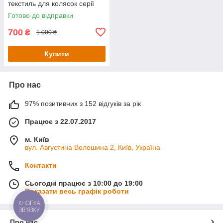
текстиль для колясок серії
Yoya plus колір Дісней Міккі
Готово до відправки
KT5000201-Уцінка
700
₴
1 000 ₴
Купити
Про нас
97% позитивних з 152 відгуків за рік
Працює з 22.07.2017
м. Київ
вул. Августина Волошина 2, Київ, Україна
Контакти
Сьогодні працює з 10:00 до 19:00
Показати весь графік роботи
КНОПКА
ЗВ'ЯЗКУ
Про нас