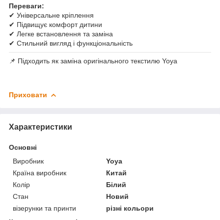
Переваги:
✔ Універсальне кріплення
✔ Підвищує комфорт дитини
✔ Легке встановлення та заміна
✔ Стильний вигляд і функціональність
📌 Підходить як заміна оригінального текстилю Yoya
Приховати
Характеристики
Основні
Виробник
Yoya
Країна виробник
Китай
Колір
Білий
Стан
Новий
візерунки та принти
різні кольори