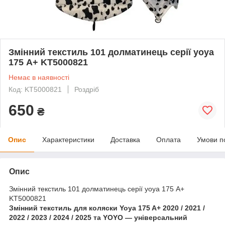
Змінний текстиль 101 долматинець серії yoya
175 А+ KT5000821
Немає в наявності
Код: KT5000821
Роздріб
650
₴
Опис
Характеристики
Доставка
Оплата
Умови п
Опис
Змінний текстиль 101 долматинець серії yoya 175 А+
KT5000821
Змінний текстиль для коляски Yoya 175 A+ 2020 / 2021 /
2022 / 2023 / 2024 / 2025 та YOYO — універсальний