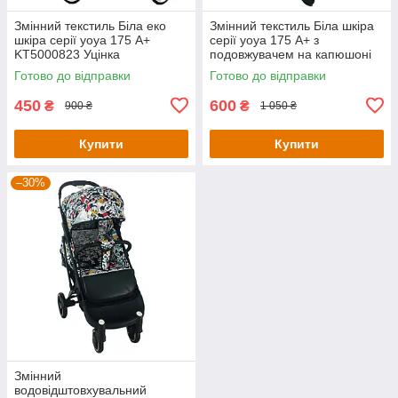
Змінний текстиль Біла еко
Змінний текстиль Біла шкіра
шкіра серії yoya 175 А+
серії yoya 175 А+ з
KT5000823 Уцінка
подовжувачем на капюшоні
KT5000721 Уцінка
Готово до відправки
Готово до відправки
450
600
₴
₴
900 ₴
1 050 ₴
Купити
Купити
–30%
Змінний
водовідштовхувальний