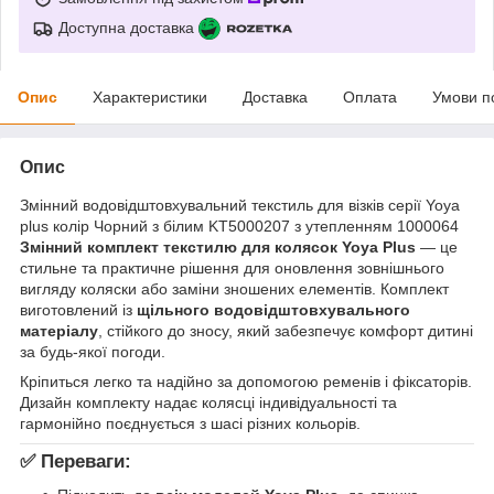
Доступна доставка
Опис
Характеристики
Доставка
Оплата
Умови п
Опис
Змінний водовідштовхувальний текстиль для візків серії Yoya
plus колір Чорний з білим KT5000207 з утепленням 1000064
Змінний комплект текстилю для колясок Yoya Plus
— це
стильне та практичне рішення для оновлення зовнішнього
вигляду коляски або заміни зношених елементів. Комплект
виготовлений із
щільного водовідштовхувального
матеріалу
, стійкого до зносу, який забезпечує комфорт дитині
за будь-якої погоди.
Кріпиться легко та надійно за допомогою ременів і фіксаторів.
Дизайн комплекту надає колясці індивідуальності та
гармонійно поєднується з шасі різних кольорів.
✅
Переваги: