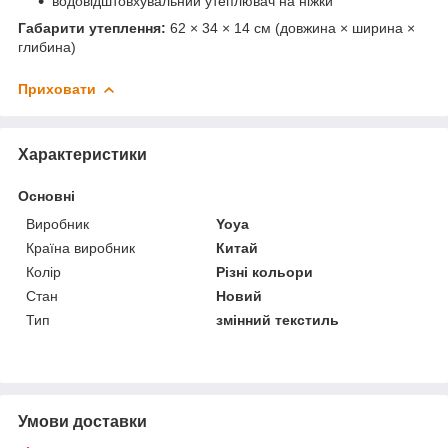
водовідштовхувальний утеплювач на ніжки
Габарити утеплення:
62 × 34 × 14 см (довжина × ширина ×
глибина)
Приховати
Характеристики
Основні
Виробник
Yoya
Країна виробник
Китай
Колір
Різні кольори
Стан
Новий
Тип
змінний текстиль
Умови доставки