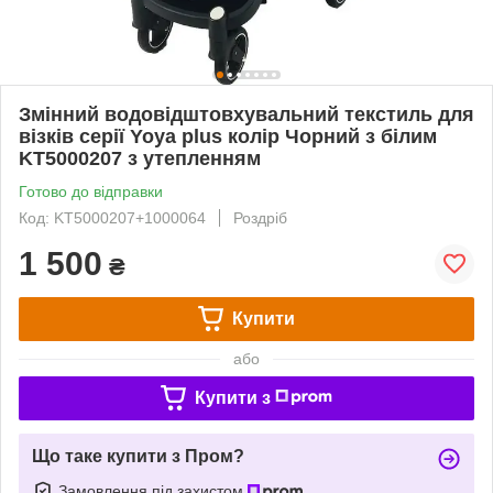
Змінний водовідштовхувальний текстиль для
візків серії Yoya plus колір Чорний з білим
KT5000207 з утепленням
Готово до відправки
Код: KT5000207+1000064
Роздріб
1 500
₴
Купити
або
Купити з
Що таке купити з Пром?
Замовлення під захистом