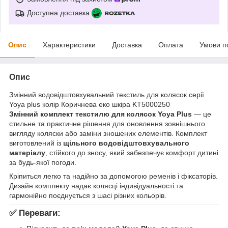
Доступна доставка
Опис
Характеристики
Доставка
Оплата
Умови п
Опис
Змінний водовідштовхувальний текстиль для колясок серії
Yoya plus колір Коричнева еко шкіра KT5000250
Змінний комплект текстилю для колясок Yoya Plus
— це
стильне та практичне рішення для оновлення зовнішнього
вигляду коляски або заміни зношених елементів. Комплект
виготовлений із
щільного водовідштовхувального
матеріалу
, стійкого до зносу, який забезпечує комфорт дитині
за будь-якої погоди.
Кріпиться легко та надійно за допомогою ременів і фіксаторів.
Дизайн комплекту надає колясці індивідуальності та
гармонійно поєднується з шасі різних кольорів.
✅
Переваги: