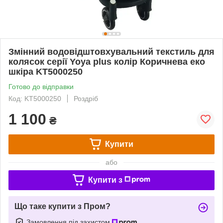
Змінний водовідштовхувальний текстиль для
колясок серії Yoya plus колір Коричнева еко
шкіра KT5000250
Готово до відправки
Код: KT5000250
Роздріб
1 100
₴
Купити
або
Купити з
Що таке купити з Пром?
Замовлення під захистом