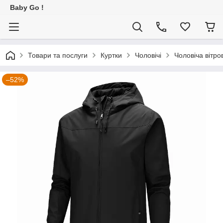
Baby Go !
Товари та послуги
Куртки
Чоловічі
Чоловіча вітро
–52%