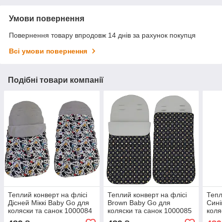
Умови повернення
Повернення товару впродовж 14 днів за рахунок покупця
Всі умови повернення
Подібні товари компанії
Теплий конверт на флісі
Теплий конверт на флісі
Тепл
Дісней Міккі Baby Go для
Brown Baby Go для
Сині
коляски та санок 1000084
коляски та санок 1000085
коля
100