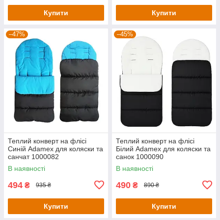
Купити
Купити
–47%
–45%
Теплий конверт на флісі
Теплий конверт на флісі
Синій Adamex для коляски та
Білий Adamex для коляски та
санчат 1000082
санок 1000090
В наявності
В наявності
494
490
₴
₴
935 ₴
890 ₴
Купити
Купити