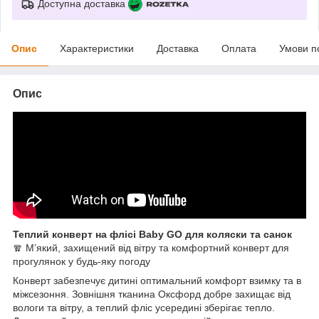
Доступна доставка
Опис
Характеристики
Доставка
Оплата
Умови п
Опис
Теплий конверт на флісі Baby GO для коляски та санок
🧣 М’який, захищений від вітру та комфортний конверт для
прогулянок у будь-яку погоду
Конверт забезпечує дитині оптимальний комфорт взимку та в
міжсезоння. Зовнішня тканина Оксфорд добре захищає від
вологи та вітру, а теплий фліс усередині зберігає тепло.