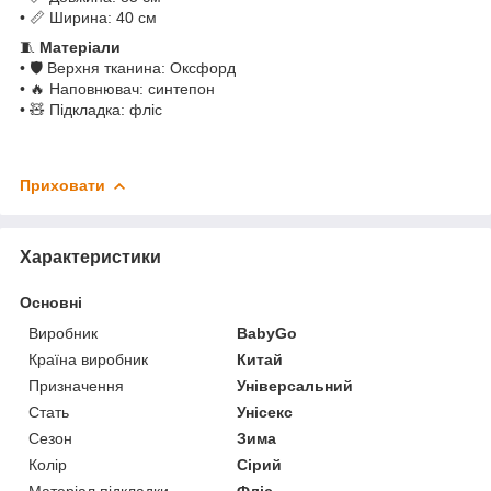
• 📏 Ширина: 40 см
🧵
Матеріали
• 🛡 Верхня тканина: Оксфорд
• 🔥 Наповнювач: синтепон
• 🧸 Підкладка: фліс
Приховати
Характеристики
Основні
Виробник
BabyGo
Країна виробник
Китай
Призначення
Універсальний
Стать
Унісекс
Сезон
Зима
Колір
Сірий
Матеріал підкладки
Фліс