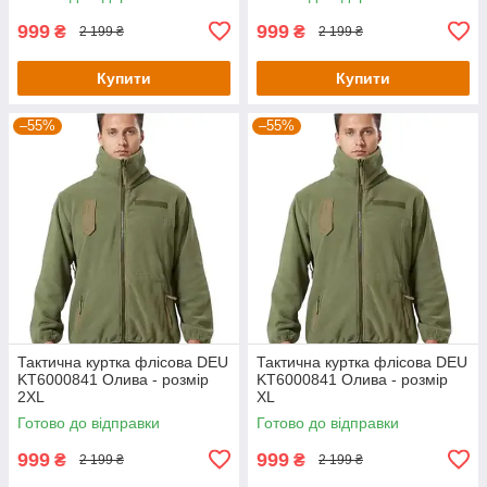
999
999
₴
₴
2 199 ₴
2 199 ₴
Купити
Купити
–55%
–55%
Тактична куртка флісова DEU
Тактична куртка флісова DEU
KT6000841 Олива - розмір
KT6000841 Олива - розмір
2XL
XL
Готово до відправки
Готово до відправки
999
999
₴
₴
2 199 ₴
2 199 ₴