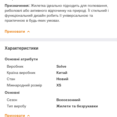
Призначення:
Жилетка ідеально підходить для полювання,
риболовлі або активного відпочинку на природі. Її стильний і
функціональний дизайн робить її універсальною та
практичною в будь-яких умовах.
Приховати
Характеристики
Основні атрибути
Виробник
Solve
Країна виробник
Китай
Стан
Новий
Міжнародний розмір
XS
Основні
Сезон
Всесезонний
Тип виробу
Жилети та безрукавки
Приховати