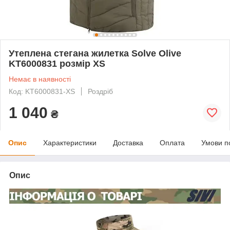
Утеплена стегана жилетка Solve Olive
KT6000831 розмір XS
Немає в наявності
Код: KT6000831-XS
Роздріб
1 040
₴
Опис
Характеристики
Доставка
Оплата
Умови п
Опис