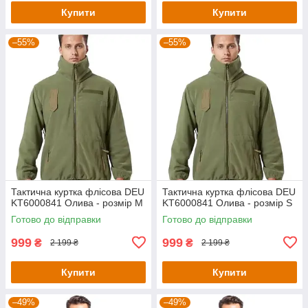
Купити
Купити
–55%
–55%
Тактична куртка флісова DEU
Тактична куртка флісова DEU
KT6000841 Олива - розмір M
KT6000841 Олива - розмір S
Готово до відправки
Готово до відправки
999
999
₴
₴
2 199 ₴
2 199 ₴
Купити
Купити
–49%
–49%