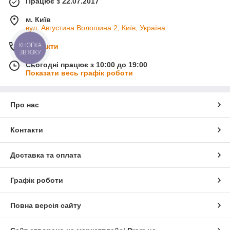
Працює з 22.07.2017
м. Київ
вул. Августина Волошина 2, Київ, Україна
КНОПКА
Контакти
ЗВ'ЯЗКУ
Сьогодні працює з 10:00 до 19:00
Показати весь графік роботи
Про нас
Контакти
Доставка та оплата
Графік роботи
Повна версія сайту