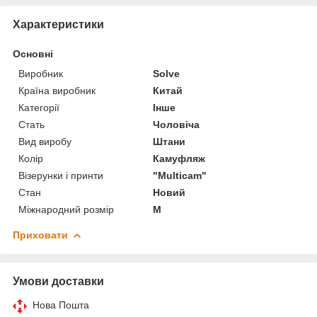
Характеристики
Основні
Виробник
Solve
Країна виробник
Китай
Категорії
Інше
Стать
Чоловіча
Вид виробу
Штани
Колір
Камуфляж
Візерунки і принти
"Multicam"
Стан
Новий
Міжнародний розмір
M
Приховати
Умови доставки
Нова Пошта