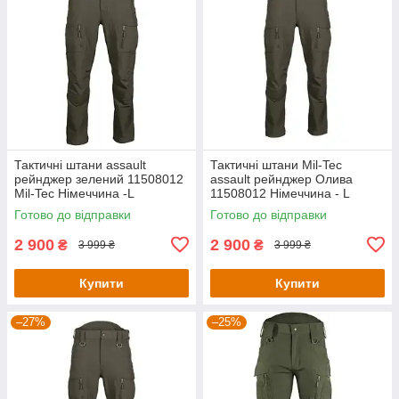
Тактичні штани assault
Тактичні штани Mil-Tec
рейнджер зелений 11508012
assault рейнджер Олива
Mil-Tec Німеччина -L
11508012 Німеччина - L
Готово до відправки
Готово до відправки
2 900
2 900
₴
₴
3 999 ₴
3 999 ₴
Купити
Купити
–27%
–25%