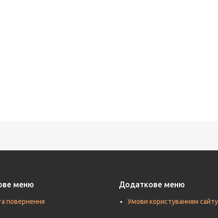
ове меню
Додаткове меню
та повернення
Умови користуванням сайту