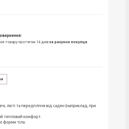
ння товару протягом 14 днів
за рахунок покупця
ня
і, лікті та передпліччя від саден (наприклад, при
ний тепловий комфорт.
о форми тіла.