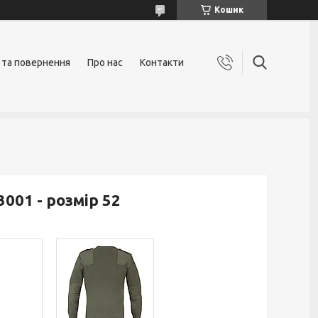
Кошик
 та повернення
Про нас
Контакти
001 - розмір 52