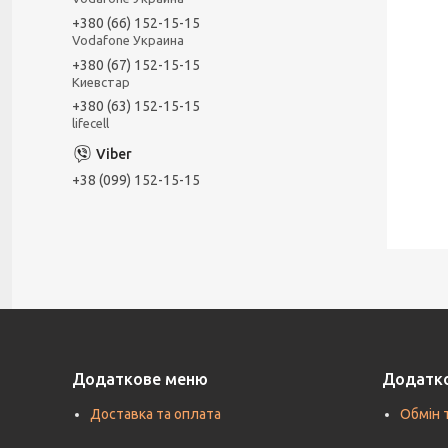
+380 (66) 152-15-15
Vodafone Украина
+380 (67) 152-15-15
Киевстар
+380 (63) 152-15-15
lifecell
+38 (099) 152-15-15
Додаткове меню
Додатк
Доставка та оплата
Обмін 