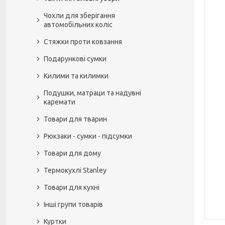
Чохли для зберігання
автомобільних коліс
Стяжки проти ковзання
Подарункові сумки
Килими та килимки
Подушки, матраци та надувні
каремати
Товари для тварин
Рюкзаки - сумки - підсумки
Товари для дому
Термокухлі Stanley
Товари для кухні
Інші групи товарів
Куртки