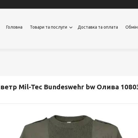
Головна
Товари та послуги
Доставка та оплата
Обмін
ветр Mil-Tec Bundeswehr bw Олива 10803