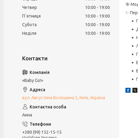
🎯 Мо
Четвер
10:00
19:00
✨ Пер
Пʼятниця
10:00
19:00
Субота
10:00
19:00
Неділя
10:00
19:00
«Baby Go!»
вул. Августина Волошина 2, Київ, Україна
Анна
+380 (99) 152-15-15
Vodafone Украина