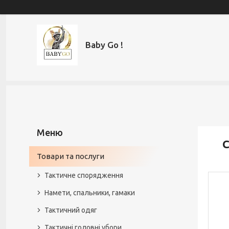
Baby Go !
С
Товари та послуги
Тактичне спорядження
Намети, спальники, гамаки
Тактичний одяг
Тактичні головні убори