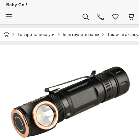
Baby Go !
Товари та послуги
Інші групи товарів
Тактичні аксес