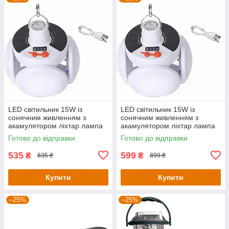
LED світильник 15W із
LED світильник 15W із
сонячним живленням з
сонячним живленням з
акамулятором ліхтар лампа
акамулятором ліхтар лампа
кемпінгова KT6010501
кемпінгова KT6010502
Готово до відправки
Готово до відправки
535
599
₴
₴
835 ₴
899 ₴
Купити
Купити
–25%
–25%