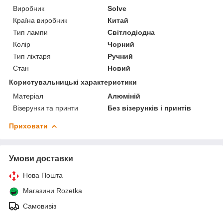
Виробник
Solve
Країна виробник
Китай
Тип лампи
Світлодіодна
Колір
Чорний
Тип ліхтаря
Ручний
Стан
Новий
Користувальницькі характеристики
Матеріал
Алюміній
Візерунки та принти
Без візерунків і принтів
Приховати
Умови доставки
Нова Пошта
Магазини Rozetka
Самовивіз