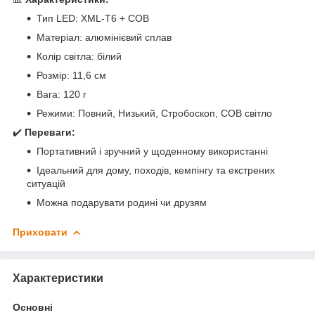
Тип LED: XML-T6 + COB
Матеріал: алюмінієвий сплав
Колір світла: білий
Розмір: 11,6 см
Вага: 120 г
Режими: Повний, Низький, Стробоскоп, COB світло
✔️
Переваги:
Портативний і зручний у щоденному використанні
Ідеальний для дому, походів, кемпінгу та екстрених
ситуацій
Можна подарувати родині чи друзям
Приховати
Характеристики
Основні