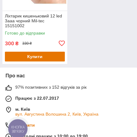
Ліхтарик кишеньковий 12 led
3aaa чорний Mil-tec
15151002
Готово до відправки
300
₴
330 ₴
Купити
Про нас
97% позитивних з 152 відгуків за рік
Працює з 22.07.2017
м. Київ
вул. Августина Волошина 2, Київ, Україна
Контакти
КНОПКА
ЗВ'ЯЗКУ
Сьогодні працює з 10:00 до 19:00