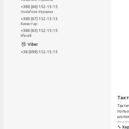
+380 (66) 152-15-15
Vodafone Украина
+380 (67) 152-15-15
Киевстар
+380 (63) 152-15-15
lifecell
+38 (099) 152-15-15
Такт
Такти
польо
шолом
🔧
Ха