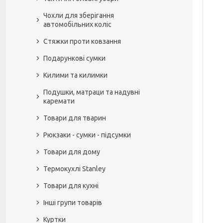
Чохли для зберігання
автомобільних коліс
Стяжки проти ковзання
Подарункові сумки
Килими та килимки
Подушки, матраци та надувні
каремати
Товари для тварин
Рюкзаки - сумки - підсумки
Товари для дому
Термокухлі Stanley
Товари для кухні
Інші групи товарів
Куртки