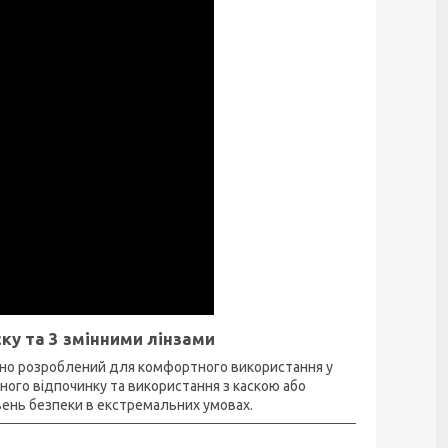
ску та 3 змінними лінзами
льно розроблений для комфортного використання у
ного відпочинку та використання з каскою або
вень безпеки в екстремальних умовах.