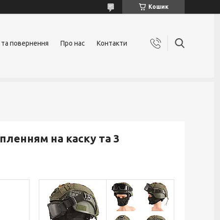
Кошик
 та повернення
Про нас
Контакти
іпленням на каску та 3