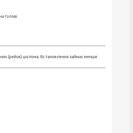
на голові
ямних (рейок) шолома. Встановлення займає менше