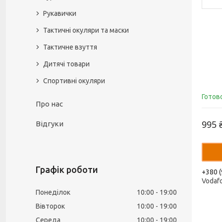
Рукавички
Тактичні окуляри та маски
Тактичне взуття
Дитячі товари
Спортивні окуляри
Готов
Про нас
995 
Відгуки
Графік роботи
+380 (
Vodaf
Понеділок
10:00
19:00
Вівторок
10:00
19:00
Середа
10:00
19:00