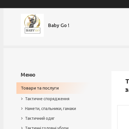
Baby Go !
Т
Товари та послуги
з
Тактичне спорядження
Намети, спальники, гамаки
Тактичний одяг
Тактичні головні убори