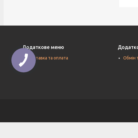
Додаткове меню
Додатк
Доставка та оплата
Обмін 