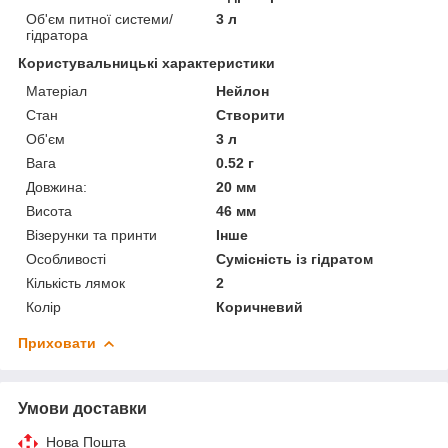
Об'єм питної системи/
3 л
гідратора
Користувальницькі характеристики
Матеріал
Нейлон
Стан
Створити
Об'єм
3 л
Вага
0.52 г
Довжина:
20 мм
Висота
46 мм
Візерунки та принти
Інше
Особливості
Сумісність із гідратом
Кількість лямок
2
Колір
Коричневий
Приховати
Умови доставки
Нова Пошта