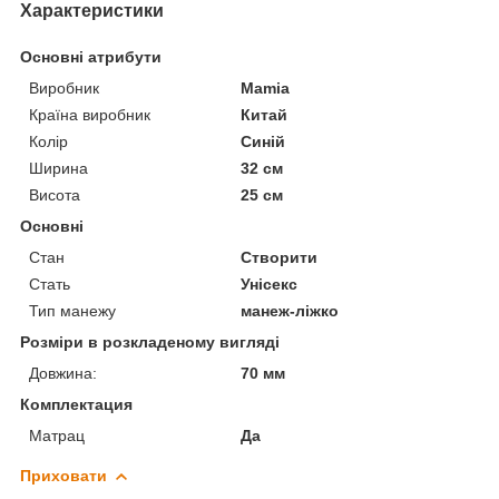
Характеристики
Основні атрибути
Виробник
Mamia
Країна виробник
Китай
Колір
Синій
Ширина
32 см
Висота
25 см
Основні
Стан
Створити
Стать
Унісекс
Тип манежу
манеж-ліжко
Розміри в розкладеному вигляді
Довжина:
70 мм
Комплектация
Матрац
Да
Приховати