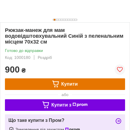
Рюкзак-манеж для мам
водовідштовхувальний Синій з пеленальним
місцем 70х32 см
Готово до відправки
Код: 1000180
Роздріб
900
₴
Купити
або
Купити з
Що таке купити з Пром?
Замовлення під захистом