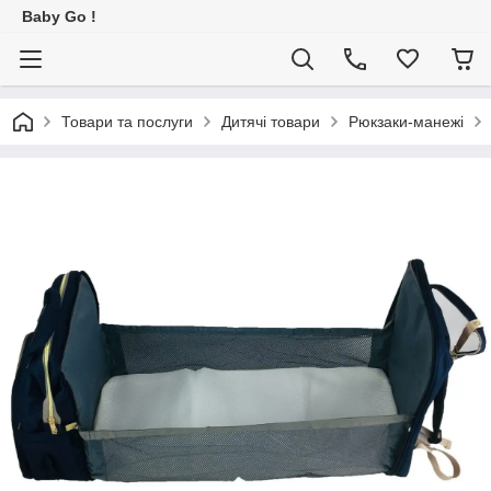
Baby Go !
Товари та послуги
Дитячі товари
Рюкзаки-манежі