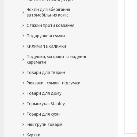
Чохли для зберігання
автомобільних коліс
Стяжки проти ковзання
Подарункові сумки
Килими та килимки
Подушки, матраци та надувні
каремати
Товари для тварин
Рюкзаки - сумки - підсумки
Товари для дому
Термокухлі Stanley
Товари для кухні
Інші групи товарів
Куртки