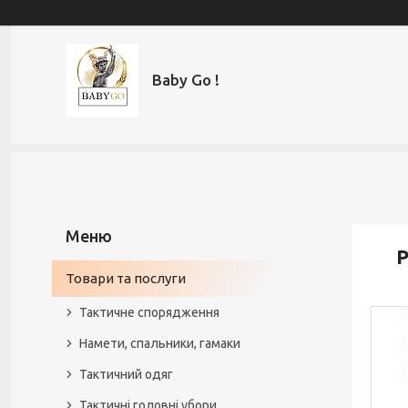
Baby Go !
Р
Товари та послуги
Тактичне спорядження
Намети, спальники, гамаки
Тактичний одяг
Тактичні головні убори