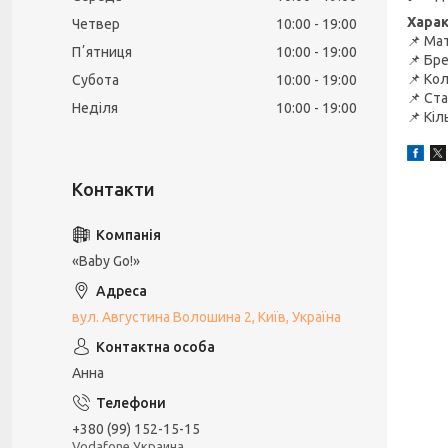
Хара
Четвер
10:00
19:00
📌 Ма
Пʼятниця
10:00
19:00
📌 Бре
📌 Кол
Субота
10:00
19:00
📌 Ста
Неділя
10:00
19:00
📌 Кіл
«Baby Go!»
вул. Августина Волошина 2, Київ, Україна
Анна
+380 (99) 152-15-15
Vodafone Украина