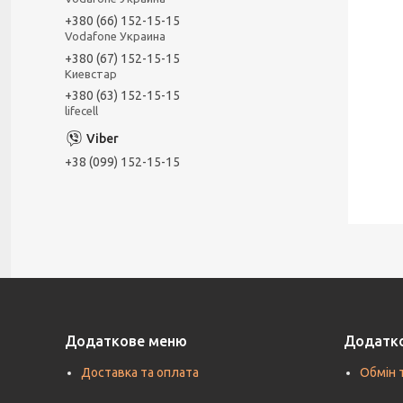
+380 (66) 152-15-15
Vodafone Украина
+380 (67) 152-15-15
Киевстар
+380 (63) 152-15-15
lifecell
+38 (099) 152-15-15
Додаткове меню
Додатк
Доставка та оплата
Обмін 