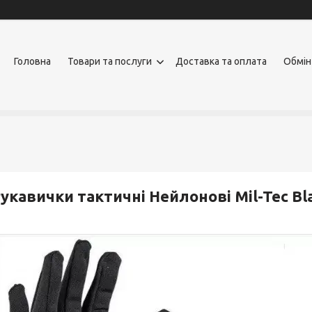
Головна
Товари та послуги
Доставка та оплата
Обмін
укавички тактичні Нейлонові Mil-Tec Bla