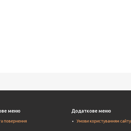
ове меню
Додаткове меню
та повернення
Умови користуванням сайту