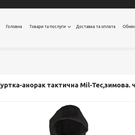
Головна
Товари та послуги
Доставка та оплата
Обмін
уртка-анорак тактична Mil-Tec,зимова. 