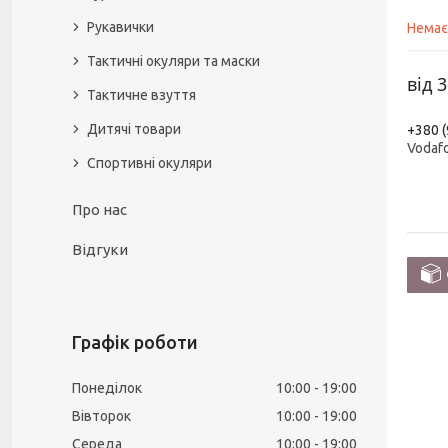
Рукавички
Немає
Тактичні окуляри та маски
від
3
Тактичне взуття
Дитячі товари
+380 (
Vodaf
Спортивні окуляри
Про нас
Відгуки
Графік роботи
Понеділок
10:00
19:00
Вівторок
10:00
19:00
Середа
10:00
19:00