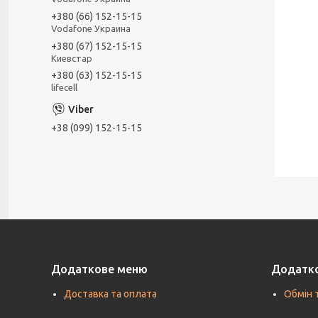
+380 (66) 152-15-15
Vodafone Украина
+380 (67) 152-15-15
Киевстар
+380 (63) 152-15-15
lifecell
+38 (099) 152-15-15
Додаткове меню
Додатк
Доставка та оплата
Обмін 