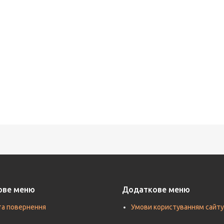
ове меню
Додаткове меню
та повернення
Умови користуванням сайту