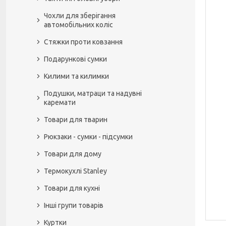
Чохли для зберігання
автомобільних коліс
Стяжки проти ковзання
Подарункові сумки
Килими та килимки
Подушки, матраци та надувні
каремати
Товари для тварин
Рюкзаки - сумки - підсумки
Товари для дому
Термокухлі Stanley
Товари для кухні
Інші групи товарів
Куртки