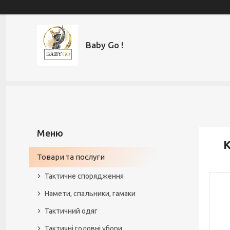
Baby Go !
К
Товари та послуги
Тактичне спорядження
Намети, спальники, гамаки
Тактичний одяг
Тактичні головні убори