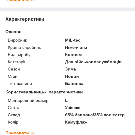
Характеристики
Основні
Виробник
MiL-tec
Країна виробник
Німеччина
Вид виробу
Костюм
Категорії
Для військовослужбовців
Сезон
Зима
Стан
Новий
Тип тканини
Бавовна
Користувальницькі характеристики
Міжнародний розмір
L
Стать
Унісекс
Склад
65% бавовна/35% поліестер
Колір
Камуфляж
Приховати