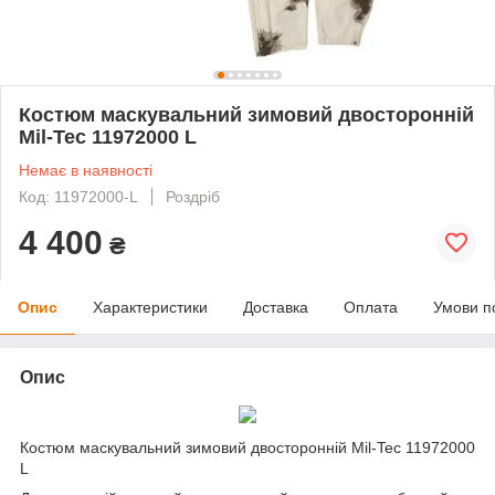
Костюм маскувальний зимовий двосторонній
Mil-Tec 11972000 L
Немає в наявності
Код: 11972000-L
Роздріб
4 400
₴
Опис
Характеристики
Доставка
Оплата
Умови п
Опис
Костюм маскувальний зимовий двосторонній Mil-Tec 11972000
L