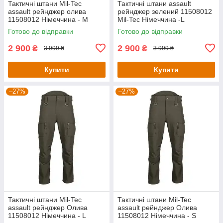
Тактичні штани Mil-Tec
Тактичні штани assault
assault рейнджер олива
рейнджер зелений 11508012
11508012 Німеччина - М
Mil-Tec Німеччина -L
Готово до відправки
Готово до відправки
2 900
2 900
₴
₴
3 999 ₴
3 999 ₴
Купити
Купити
–27%
–27%
Тактичні штани Mil-Tec
Тактичні штани Mil-Tec
assault рейнджер Олива
assault рейнджер Олива
11508012 Німеччина - L
11508012 Німеччина - S