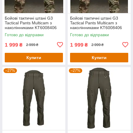
Бойові тактичні штані G3
Бойові тактичні штані G3
Tactical Pants Multicam з
Tactical Pants Multicam з
наколінниками KT6008406
наколінниками KT6008406
розмір M
розмір XL
Готово до відправки
Готово до відправки
1 999
1 999
₴
₴
2 999 ₴
2 999 ₴
Купити
Купити
–27%
–27%