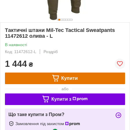
Тактичні штани Mil-Tec Tactical Sweatpants
11472612 олива - L
В наявності
Код: 11472612-L
Роздріб
1 444
₴
Купити
або
Купити з
Що таке купити з Пром?
Замовлення під захистом