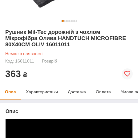
Рушник Mil-Tec дорожній з чохлом
Мікрофібра Олива HANDTUCH MICROFIBRE
80X40CM OLIV 16011011
Немає в наявності
Код: 16011011
Роздріб
363
₴
Опис
Характеристики
Доставка
Оплата
Умови п
Опис