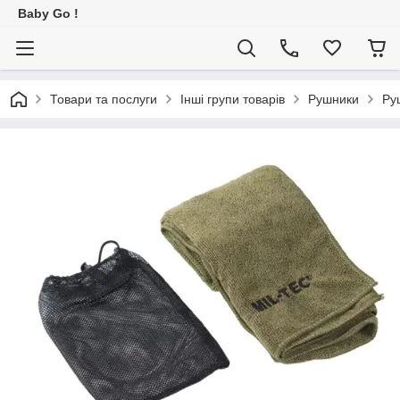
Baby Go !
Товари та послуги
Інші групи товарів
Рушники
Ру