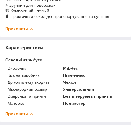
⚡ Зручний для подорожей
🎒 Компактний і легкий
🧳 Практичний чохол для транспортування та сушіння
Приховати
Характеристики
Основні атрибути
Виробник
MiL-tec
Країна виробник
Німеччина
До комплекту входить
Чехол
Міжнародний розмір
Універсальний
Візерунки та принти
Без візерунків і принтів
Матеріал
Полиэстер
Приховати