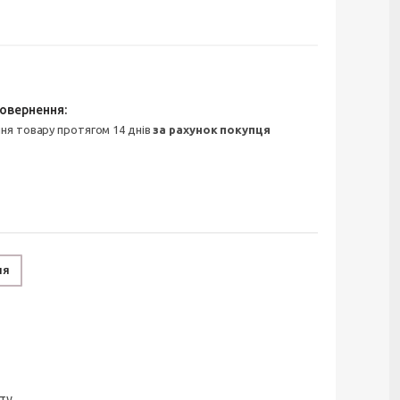
ння товару протягом 14 днів
за рахунок покупця
ня
ту.