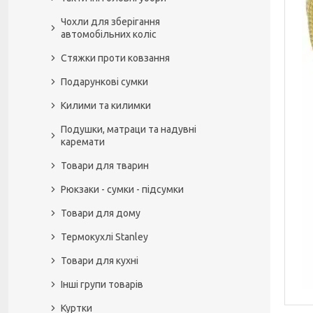
Чохли для зберігання
автомобільних коліс
Стяжки проти ковзання
Подарункові сумки
Килими та килимки
Подушки, матраци та надувні
каремати
Товари для тварин
Рюкзаки - сумки - підсумки
Товари для дому
Термокухлі Stanley
Товари для кухні
Інші групи товарів
Куртки