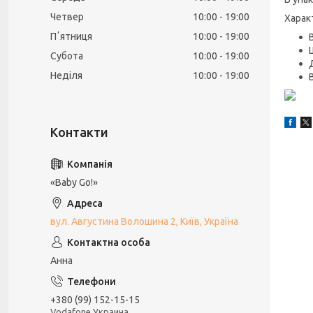
Четвер
10:00
19:00
Харак
Пʼятниця
10:00
19:00
Субота
10:00
19:00
Неділя
10:00
19:00
«Baby Go!»
вул. Августина Волошина 2, Київ, Україна
Анна
+380 (99) 152-15-15
Vodafone Украина