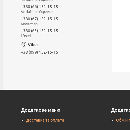
+380 (66) 152-15-15
Vodafone Украина
+380 (67) 152-15-15
Киевстар
+380 (63) 152-15-15
lifecell
+38 (099) 152-15-15
Додаткове меню
Додатк
Доставка та оплата
Обмін 