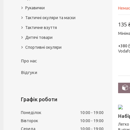
Рукавички
Немає
Тактичні окуляри та маски
135 
Тактичне взуття
Мінім
Дитячі товари
+380 (
Спортивні окуляри
Vodaf
Про нас
Відгуки
Графік роботи
Понеділок
10:00
19:00
Набі
Вівторок
10:00
19:00
Легко
Середа
10:00
19:00
В упа