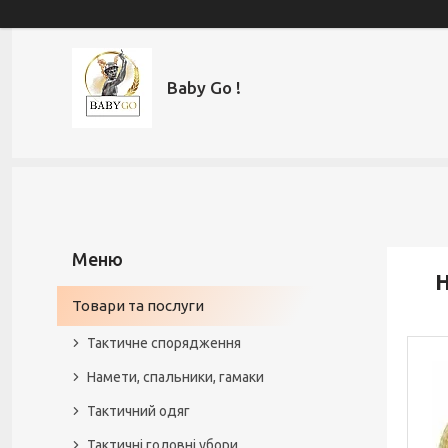
Baby Go !
Н
Товари та послуги
Тактичне спорядження
Намети, спальники, гамаки
Тактичний одяг
Тактичні головні убори