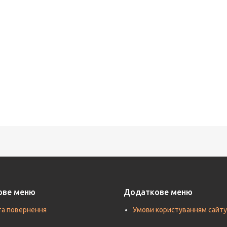
ове меню
Додаткове меню
та повернення
Умови користуванням сайту