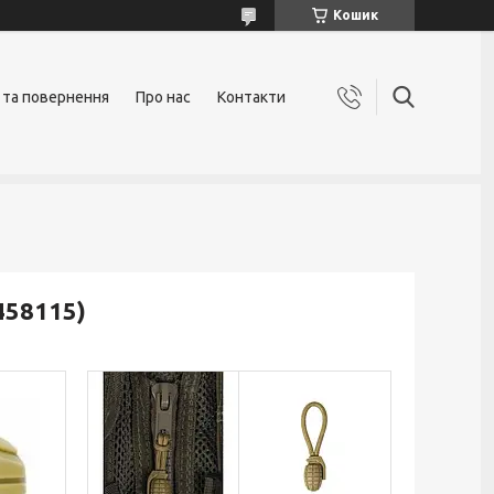
Кошик
 та повернення
Про нас
Контакти
458115)