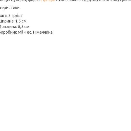
теристики:
Вага: 3 гр/шт
Ширина: 1,5 см
Довжина: 6,5 см
Виробник Mil-Tec, Німеччина.