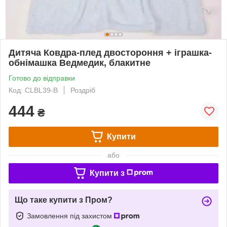
Дитяча Ковдра-плед двостороння + іграшка-
обнімашка Ведмедик, блакитне
Готово до відправки
Код: CLBL39-B
Роздріб
444
₴
Купити
або
Купити з
Що таке купити з Пром?
Замовлення під захистом