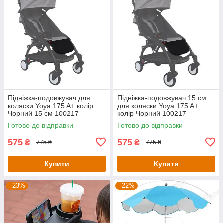
Підніжка-подовжувач для
Підніжка-подовжувач 15 см
коляски Yoya 175 A+ колір
для коляски Yoya 175 A+
Чорний 15 см 100217
колір Чорний 100217
Готово до відправки
Готово до відправки
575
575
₴
₴
775 ₴
775 ₴
Купити
Купити
–23%
–22%