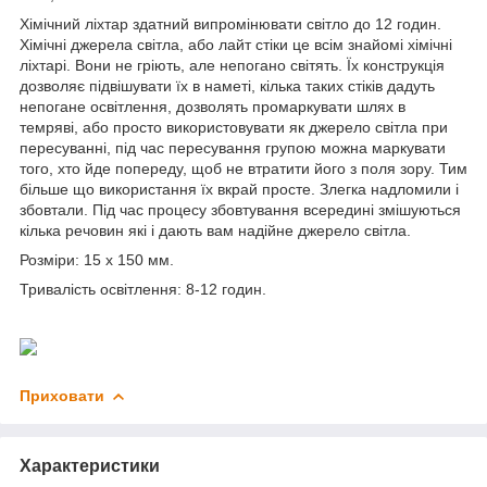
Хімічний ліхтар здатний випромінювати світло до 12 годин.
Хімічні джерела світла, або лайт стіки це всім знайомі хімічні
ліхтарі. Вони не гріють, але непогано світять. Їх конструкція
дозволяє підвішувати їх в наметі, кілька таких стіків дадуть
непогане освітлення, дозволять промаркувати шлях в
темряві, або просто використовувати як джерело світла при
пересуванні, під час пересування групою можна маркувати
того, хто йде попереду, щоб не втратити його з поля зору. Тим
більше що використання їх вкрай просте. Злегка надломили і
збовтали. Під час процесу збовтування всередині змішуються
кілька речовин які і дають вам надійне джерело світла.
Розміри: 15 x 150 мм.
Тривалість освітлення: 8-12 годин.
Приховати
Характеристики