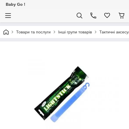
Baby Go !
Товари та послуги
Інші групи товарів
Тактичні аксес