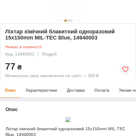
Ліхтар хімічний блакитний одноразовий
15х150mm MIL-TEC Blue, 14940003
Немає в наявності
Код: 14940003
Роздріб
77
₴
Мінімальна сума замовлення на сайті — 300 ₴
Опис
Характеристики
Доставка
Оплата
Умови п
Опис
Ліхтар хімічний блакитний одноразовий 15х150mm MIL-TEC
Blue, 14940003