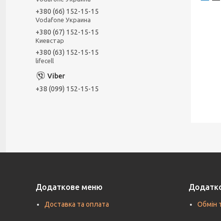
+380 (66) 152-15-15
Vodafone Украина
+380 (67) 152-15-15
Киевстар
+380 (63) 152-15-15
lifecell
+38 (099) 152-15-15
Додаткове меню
Додатк
Доставка та оплата
Обмін 