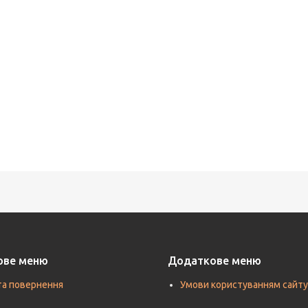
ове меню
Додаткове меню
та повернення
Умови користуванням сайту