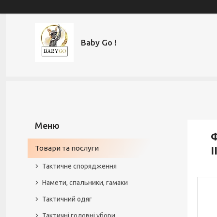
Baby Go !
Ф
Товари та послуги
I
Тактичне спорядження
Намети, спальники, гамаки
Тактичний одяг
Тактичні головні убори