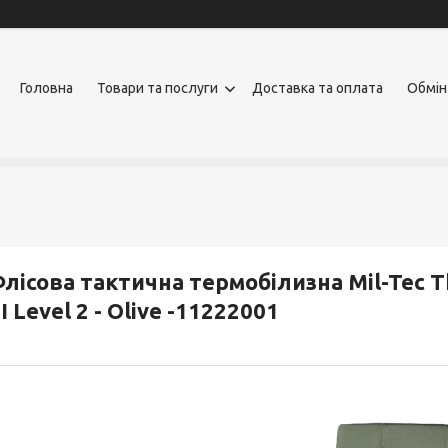
Головна
Товари та послуги
Доставка та оплата
Обмін
лісова тактична термобілизна Mil-Tec T
II Level 2 - Olive -11222001