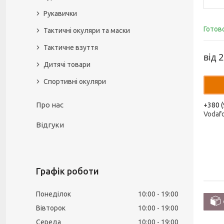
Рукавички
Готов
Тактичні окуляри та маски
Тактичне взуття
від
2
Дитячі товари
Спортивні окуляри
Про нас
+380 (
Vodaf
Відгуки
Графік роботи
Понеділок
10:00
19:00
Вівторок
10:00
19:00
Середа
10:00
19:00