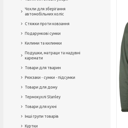
Чохли для зберігання
автомобільних коліс
Стяжки проти ковзання
Подарункові сумки
Килими та килимки
Подушки, матраци та надувні
каремати
Товари для тварин
Рюкзаки - сумки - підсумки
Товари для дому
Термокухлі Stanley
Товари для кухні
Інші групи товарів
Куртки